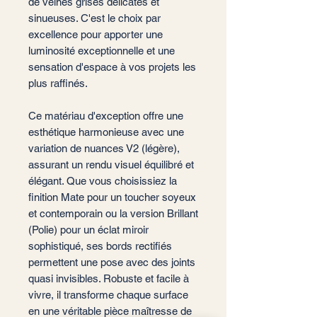
de veines grises délicates et
sinueuses. C'est le choix par
excellence pour apporter une
luminosité exceptionnelle et une
sensation d'espace à vos projets les
plus raffinés.
Ce matériau d'exception offre une
esthétique harmonieuse avec une
variation de nuances V2 (légère),
assurant un rendu visuel équilibré et
élégant. Que vous choisissiez la
finition Mate pour un toucher soyeux
et contemporain ou la version Brillant
(Polie) pour un éclat miroir
sophistiqué, ses bords rectifiés
permettent une pose avec des joints
quasi invisibles. Robuste et facile à
vivre, il transforme chaque surface
en une véritable pièce maîtresse de