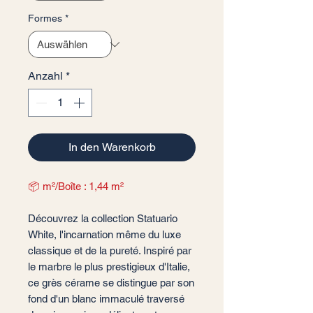
Formes
*
Anzahl
*
In den Warenkorb
📦 m²/Boîte : 1,44 m²
Découvrez la collection Statuario
White, l'incarnation même du luxe
classique et de la pureté. Inspiré par
le marbre le plus prestigieux d'Italie,
ce grès cérame se distingue par son
fond d'un blanc immaculé traversé