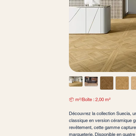
📦 m²/Boîte : 2,00 m²
Découvrez la collection Suecia, un
classique en version céramique gr
revêtement, cette gamme capture l
marqueterie. Disponible en quatr