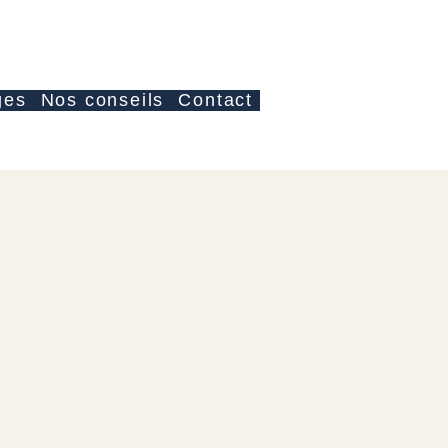
Anmelden
ges
Nos conseils
Contact
s