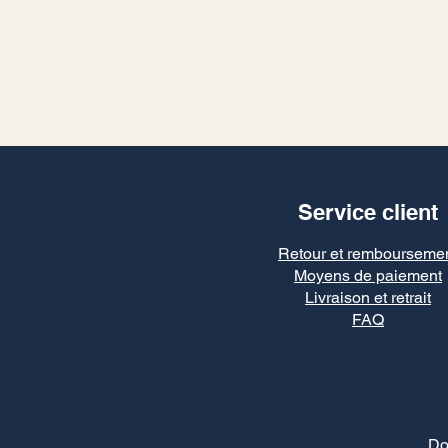
Service client
Retour et rembourseme
Moyens de paiement
Livraison et retrait
FAQ
Do