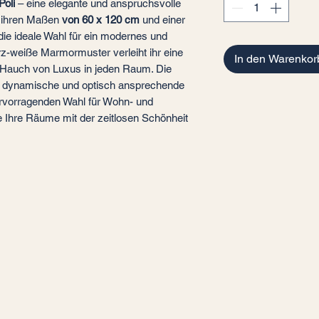
oli
– eine elegante und anspruchsvolle
t ihren Maßen
von 60 x 120 cm
und einer
 die ideale Wahl für ein modernes und
rz-weiße Marmormuster verleiht ihr eine
In den Warenkor
 Hauch von Luxus in jeden Raum. Die
ne dynamische und optisch ansprechende
ervorragenden Wahl für Wohn- und
 Ihre Räume mit der zeitlosen Schönheit