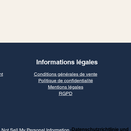
Informations légales
nt
Conditions générales de vente
Politique de confidentialité
Mentions légales
RGPD
-Datenschutzrichtlinie und
 Not Sell My Personal Information