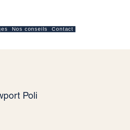
Anmelden
ges
Nos conseils
Contact
port Poli
s