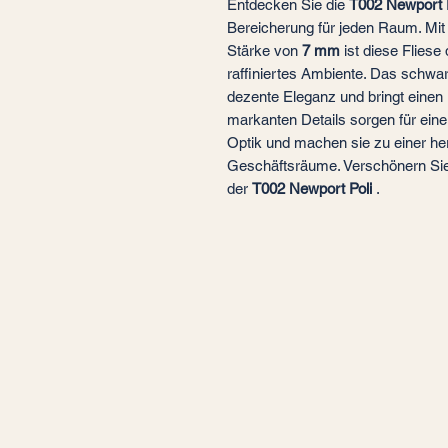
Entdecken Sie die
T002 Newport P
Bereicherung für jeden Raum. Mi
Stärke von
7 mm
ist diese Fliese
raffiniertes Ambiente. Das schwa
dezente Eleganz und bringt einen
markanten Details sorgen für ei
Optik und machen sie zu einer h
Geschäftsräume. Verschönern Sie
der
T002 Newport Poli
.