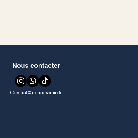
Nous contacter
Contact@quaceramic.fr