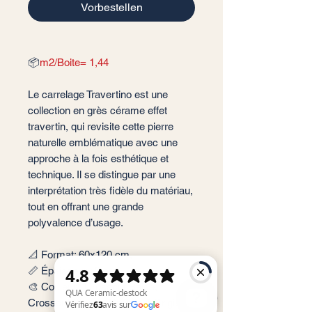
Vorbestellen
📦
m2/Boite= 1,44
Le carrelage Travertino est une
collection en grès cérame effet
travertin, qui revisite cette pierre
naturelle emblématique avec une
approche à la fois esthétique et
technique. Il se distingue par une
interprétation très fidèle du matériau,
tout en offrant une grande
polyvalence d’usage.
📐 Format: 60x120 cm,
📏 Épaisseur : 9 mm
🎨 Couleur : Crosscut Beige,
Crosscut Bianco, Crosscut Grigio,