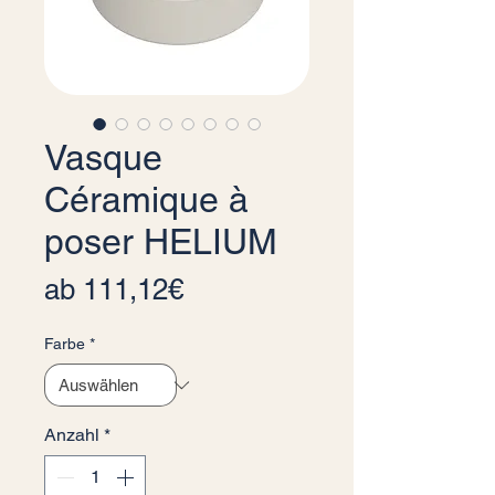
Vasque
Céramique à
poser HELIUM
Sale-Preis
ab
111,12€
Farbe
*
Anzahl
*