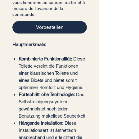
vous tiendrons au courant au fur et à
mesure de l'avancer de la
commande.
Vorbestellen
Hauptmerkmale:
Kombinierte Funktionalität:
Diese
Toilette vereint die Funktionen
einer klassischen Toilette und
eines Bidets und bietet somit
optimalen Komfort und Hygiene.
Fortschrittliche Technologie:
Das
Selbstreinigungssystem
gewährleistet nach jeder
Benutzung makellose Sauberkeit.
Hängende Installation:
Diese
Installationsart ist ästhetisch
ansprechend und erleichtert die