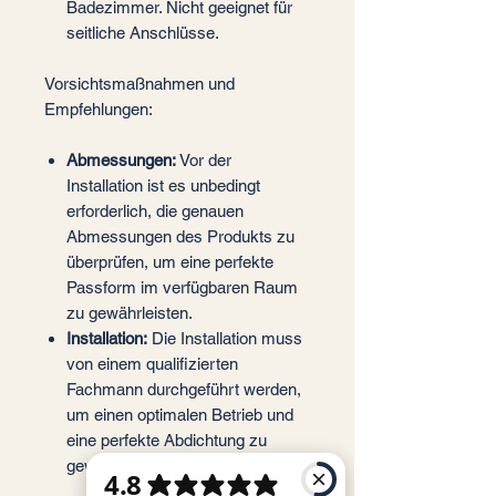
Badezimmer. Nicht geeignet für
seitliche Anschlüsse.
Vorsichtsmaßnahmen und
Empfehlungen:
Abmessungen:
Vor der
Installation ist es unbedingt
erforderlich, die genauen
Abmessungen des Produkts zu
überprüfen, um eine perfekte
Passform im verfügbaren Raum
zu gewährleisten.
Installation:
Die Installation muss
von einem qualifizierten
Fachmann durchgeführt werden,
um einen optimalen Betrieb und
eine perfekte Abdichtung zu
gewährleisten.