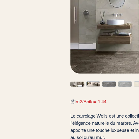
📦
m2/Boite= 1,44
Le carrelage Wells est une collect
l’élégance naturelle du marbre. Av
apporte une touche luxueuse et in
au sol qu’au mur.