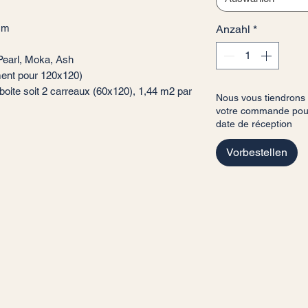
cm
Anzahl
*
 Pearl, Moka, Ash
lement pour 120x120)
oite soit 2 carreaux (60x120), 1,44 m2 par
Nous vous tiendrons
votre commande pour 
date de réception
Vorbestellen