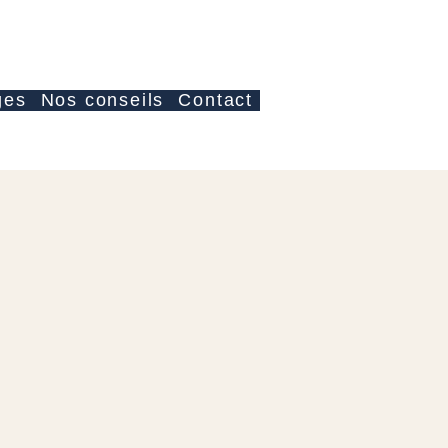
Anmelden
ges
Nos conseils
Contact
ale-Preis