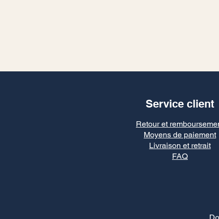
Service client
Retour et rembourseme
Moyens de paiement
Livraison et retrait
FAQ
Do