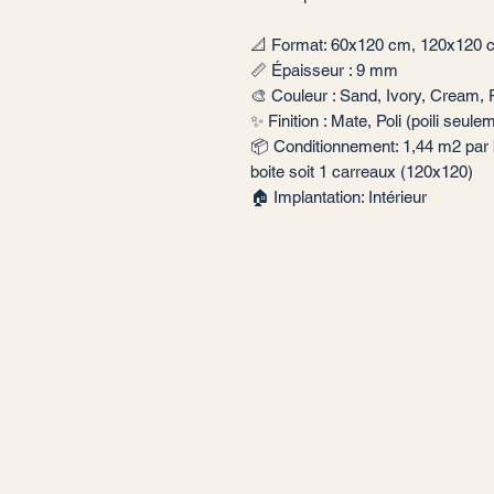
📐 Format: 60x120 cm, 120x120 
📏 Épaisseur : 9 mm
🎨 Couleur : Sand, Ivory, Cream,
✨ Finition : Mate, Poli (poili seu
📦 Conditionnement: 1,44 m2 par b
boite soit 1 carreaux (120x120)
🏠 Implantation: Intérieur